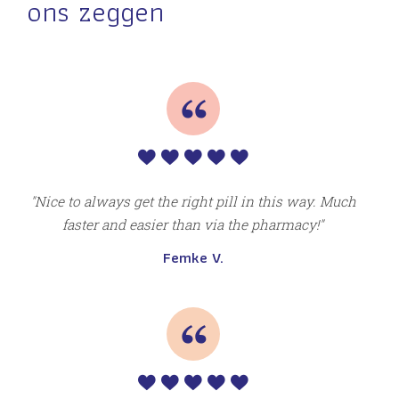
ons zeggen
S
Nice to always get the right pill in this way. Much
faster and easier than via the pharmacy!
Femke V.