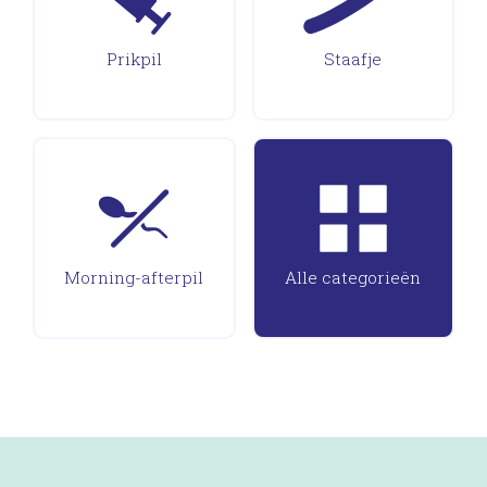
Prikpil
Staafje
Morning-afterpil
Alle categorieën