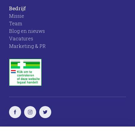
Bedrijf
Missie
Team
Blog en nieuws
Vacatures
Marketing & PR
Voor vrouwen
door vrouwen