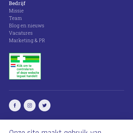
Bedrijf
Missie
Team
Blog en nieuws
Vacatures
Marketing & PR
Voor vrouwen
door vrouwen
Onze site maakt gebruik van