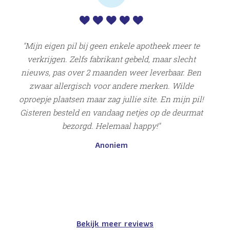
en
Su
w
Mijn eigen pil bij geen enkele apotheek meer te
verkrijgen. Zelfs fabrikant gebeld, maar slecht
nieuws, pas over 2 maanden weer leverbaar. Ben
zwaar allergisch voor andere merken. Wilde
oproepje plaatsen maar zag jullie site. En mijn pil!
Gisteren besteld en vandaag netjes op de deurmat
bezorgd. Helemaal happy!
Anoniem
Bekijk meer reviews