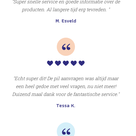
Super snelle service en goede informatie over de
producten. Al langere tijd erg tevreden.
M. Esveld
.
T
et
Maa
Echt super dit! De pil aanvragen was altijd maar
een heel gedoe met veel vragen, nu niet meer!
Duizend maal dank voor de fantastische service.
Tessa K.