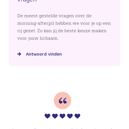
De meest gestelde vragen over de
morning-afterpil hebben we voor je op een
rij gezet. Zo kan jij de beste keuze maken
voor jouw lichaam.
Antwoord vinden
ch
Nic