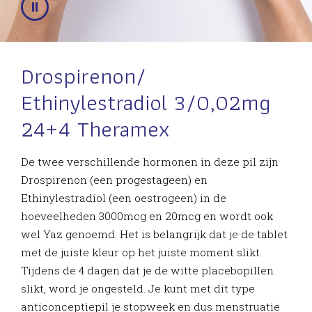
Drospirenon/
Ethinylestradiol 3/0,02mg
24+4 Theramex
De twee verschillende hormonen in deze pil zijn
Drospirenon (een progestageen) en
Ethinylestradiol (een oestrogeen) in de
hoeveelheden 3000mcg en 20mcg en wordt ook
wel Yaz genoemd. Het is belangrijk dat je de tablet
met de juiste kleur op het juiste moment slikt.
Tijdens de 4 dagen dat je de witte placebopillen
slikt, word je ongesteld. Je kunt met dit type
anticonceptiepil je stopweek en dus menstruatie