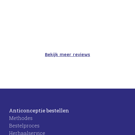
Bekijk meer reviews
Anticonceptie bestellen
Methodes
Bestelproces
Herhaalservice