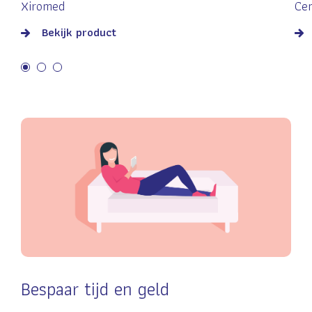
Xiromed
Ce
Bekijk product
Bespaar tijd en geld