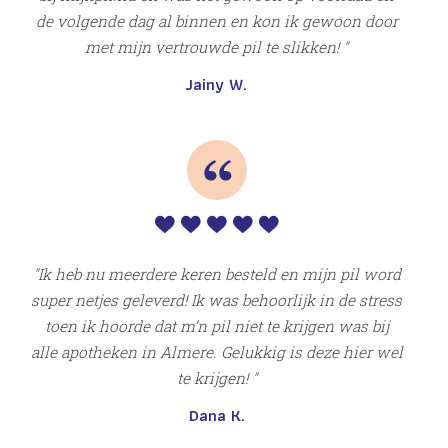
de volgende dag al binnen en kon ik gewoon door
met mijn vertrouwde pil te slikken!
Jainy W.
S
Ik heb nu meerdere keren besteld en mijn pil word
super netjes geleverd! Ik was behoorlijk in de stress
toen ik hoorde dat m’n pil niet te krijgen was bij
alle apotheken in Almere. Gelukkig is deze hier wel
te krijgen!
Dana K.
I
ng
gep