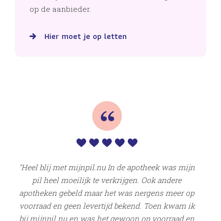
op de aanbieder.
Hier moet je op letten
l
vo
Heel blij met mijnpil.nu In de apotheek was mijn
g
pil heel moeilijk te verkrijgen. Ook andere
apotheken gebeld maar het was nergens meer op
voorraad en geen levertijd bekend. Toen kwam ik
bij mijnpil.nu en was het gewoon op voorraad en