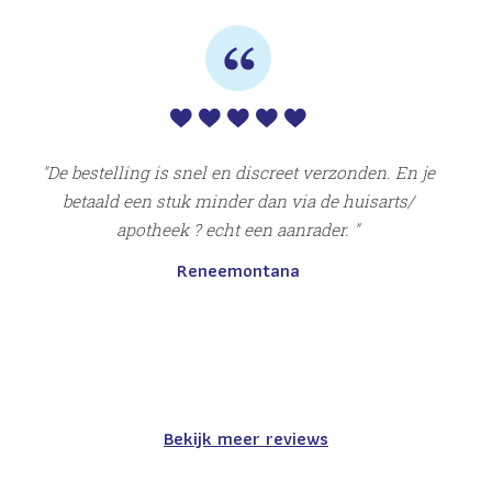
ng
al 
ur
vro
De bestelling is snel en discreet verzonden. En je
betaald een stuk minder dan via de huisarts/
apotheek ? echt een aanrader.
Reneemontana
Bekijk meer reviews