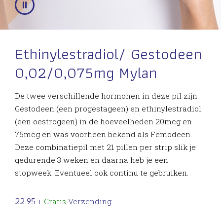
Ethinylestradiol/ Gestodeen
0,02/0,075mg Mylan
De twee verschillende hormonen in deze pil zijn
Gestodeen (een progestageen) en ethinylestradiol
(een oestrogeen) in de hoeveelheden 20mcg en
75mcg en was voorheen bekend als Femodeen.
Deze combinatiepil met 21 pillen per strip slik je
gedurende 3 weken en daarna heb je een
stopweek. Eventueel ook continu te gebruiken.
22.95
+
Gratis
Verzending