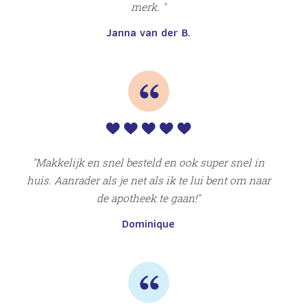
merk.
Janna van der B.
S
Makkelijk en snel besteld en ook super snel in
huis. Aanrader als je net als ik te lui bent om naar
de apotheek te gaan!
Dominique
d
et
nod