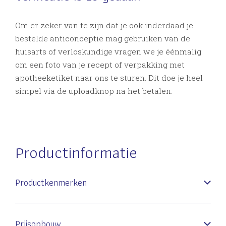
Om er zeker van te zijn dat je ook inderdaad je
bestelde anticonceptie mag gebruiken van de
huisarts of verloskundige vragen we je éénmalig
om een foto van je recept of verpakking met
apotheeketiket naar ons te sturen. Dit doe je heel
simpel via de uploadknop na het betalen.
Productinformatie
Productkenmerken
Prijsopbouw