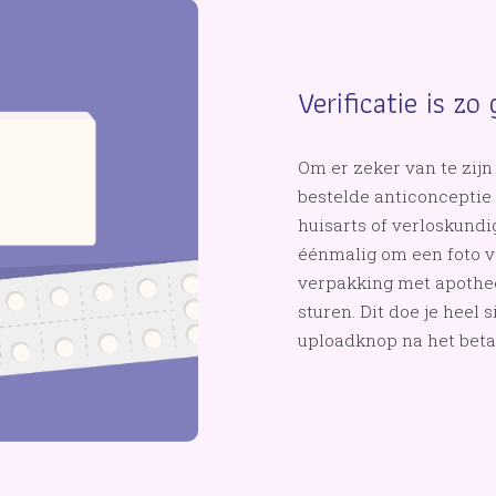
Verificatie is zo
Om er zeker van te zijn
bestelde anticonceptie
huisarts of verloskundi
éénmalig om een foto va
verpakking met apothee
sturen. Dit doe je heel 
uploadknop na het beta