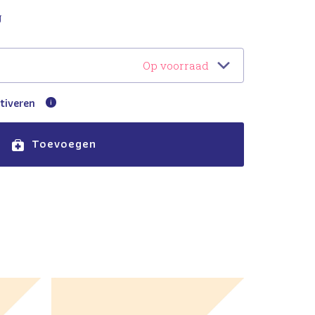
g
Op voorraad
tiveren
Toevoegen