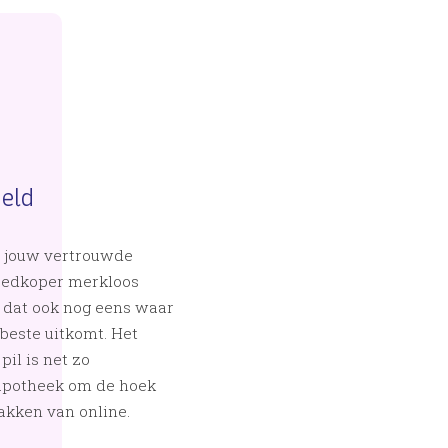
geld
om jouw vertrouwde
goedkoper merkloos
n dat ook nog eens waar
beste uitkomt. Het
pil is net zo
 apotheek om de hoek
kken van online.