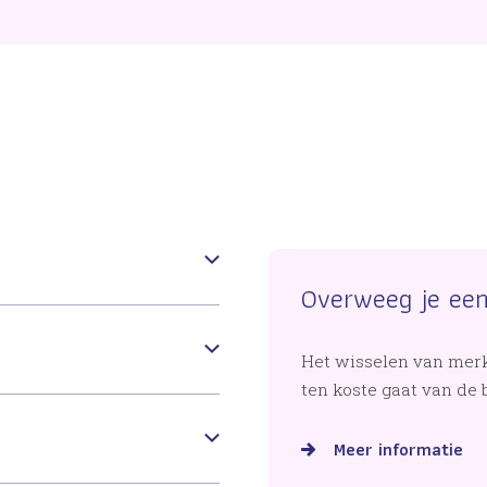
Overweeg je ee
Het wisselen van merk
ten koste gaat van de
Meer informatie