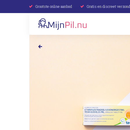
Grootste online aanbod
Gratis en discreet verzon