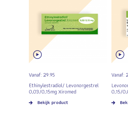
Vanaf:
29.95
Vanaf:
Ethinylestradiol/ Levonorgestrel
Levonor
0,03/0,15mg Xiromed
0,15/0
Bekijk product
Bek