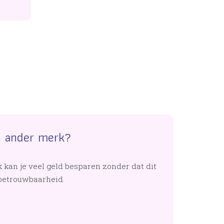
n ander merk?
 kan je veel geld besparen zonder dat dit
 betrouwbaarheid.