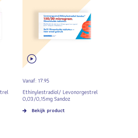
Vanaf:
17.95
trel
Ethinylestradiol/ Levonorgestrel
0,03/0,15mg Sandoz
Bekijk product