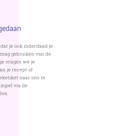
 gedaan
 dat je ook inderdaad je
 mag gebruiken van de
ge vragen we je
n je recept of
ketiket naar ons te
simpel via de
len.