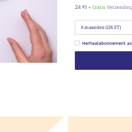
24.95
+
Gratis
Verzendin
6 maanden (126 ST)
Herhaalabonnement ac