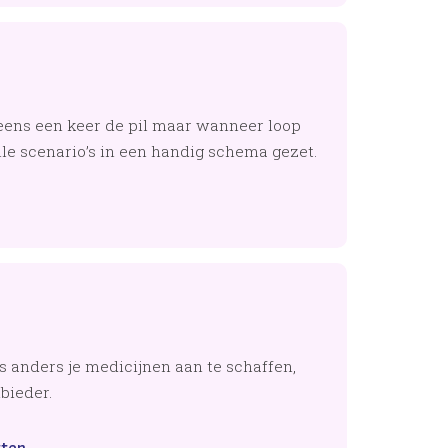
?
eens een keer de pil maar wanneer loop
lle scenario’s in een handig schema gezet.
 anders je medicijnen aan te schaffen,
bieder.
tten