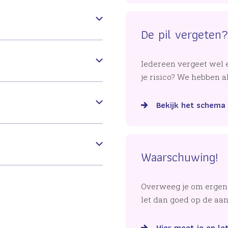
De pil vergeten
Iedereen vergeet wel 
je risico? We hebben a
Bekijk het schema
Waarschuwing!
Overweeg je om ergens
let dan goed op de aan
Hier moet je op le