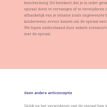
bescherming. Dit betekent dat je in ieder gev
spiraal dient te vervangen of te verwijderen d
afhankelijk van je situatie zoals ongewenste 
kinderwens, ervoor kiezen om de spiraal eerd
We lopen onderstaand door enkele scenario’s 
met de spiraal.
Geen andere anticonceptie
Gelijk na het verwijderen van de spiraal ben 