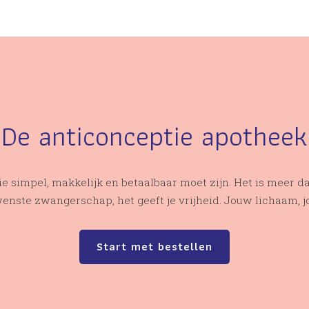
De anticonceptie apotheek
ie simpel, makkelijk en betaalbaar moet zijn. Het is meer 
nste zwangerschap, het geeft je vrijheid. Jouw lichaam, 
Start met bestellen