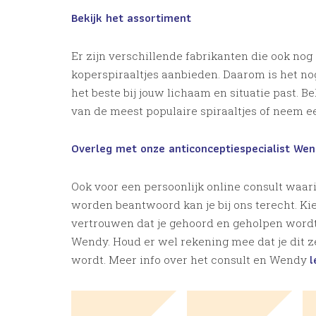
Bekijk het assortiment
Er zijn verschillende fabrikanten die ook no
koperspiraaltjes aanbieden. Daarom is het no
het beste bij jouw lichaam en situatie past. 
van de meest populaire spiraaltjes of neem ee
Overleg met onze anticonceptiespecialist We
Ook voor een persoonlijk online consult waar
worden beantwoord kan je bij ons terecht. Kies 
vertrouwen dat je gehoord en geholpen wordt
Wendy. Houd er wel rekening mee dat je dit ze
l
wordt. Meer info over het consult en Wendy