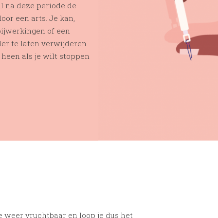
al na deze periode de
oor een arts. Je kan,
bijwerkingen of een
er te laten verwijderen.
heen als je wilt stoppen
je weer vruchtbaar en loop je dus het