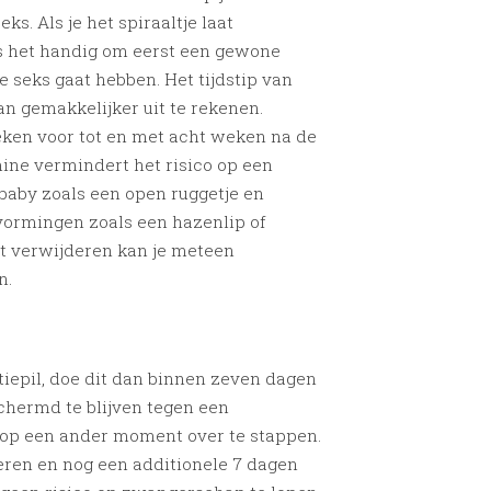
s. Als je het spiraaltje laat
 het handig om eerst een gewone
e seks gaat hebben. Het tijdstip van
an gemakkelijker uit te rekenen.
eken voor tot en met acht weken na de
mine vermindert het risico op een
baby zoals een open ruggetje en
vormingen zoals een hazenlip of
aat verwijderen kan je meteen
n.
tiepil, doe dit dan binnen zeven dagen
schermd te blijven tegen een
 op een ander moment over te stappen.
deren en nog een additionele 7 dagen