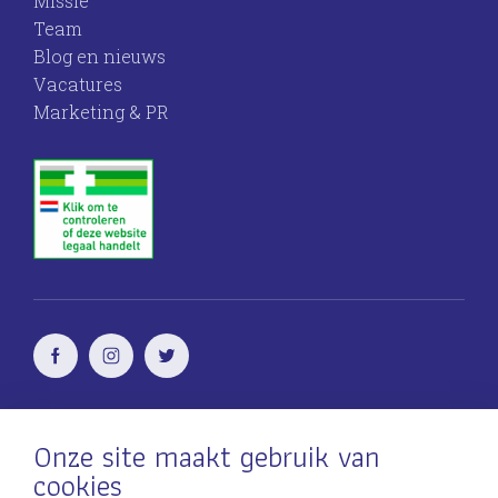
Missie
Team
Blog en nieuws
Vacatures
Marketing & PR
Voor vrouwen
door vrouwen
Onze site maakt gebruik van
cookies
Incontinentie problemen?